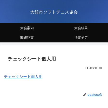
大館市ソフトテニス協会
大会案内
大会結果
関連記事
行事予定
チェックシート個人用
2022.08.10
チェックシート個人用
odatesoft