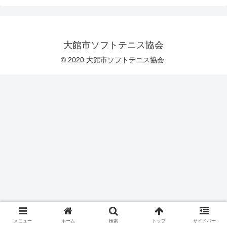
大館市ソフトテニス協会
© 2020 大館市ソフトテニス協会.
メニュー
ホーム
検索
トップ
サイドバー