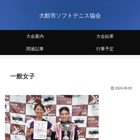
大館市ソフトテニス協会
大会案内
大会結果
関連記事
行事予定
一般女子
2024.09.03