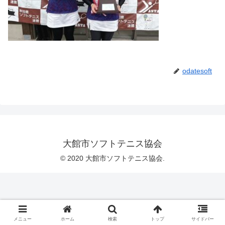
odatesoft
大館市ソフトテニス協会
© 2020 大館市ソフトテニス協会.
メニュー
ホーム
検索
トップ
サイドバー