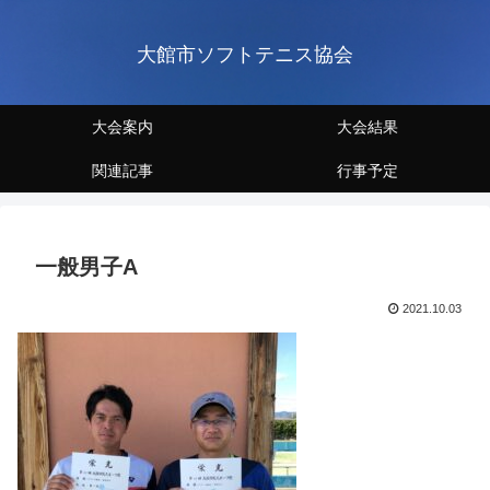
大館市ソフトテニス協会
大会案内
大会結果
関連記事
行事予定
一般男子A
2021.10.03