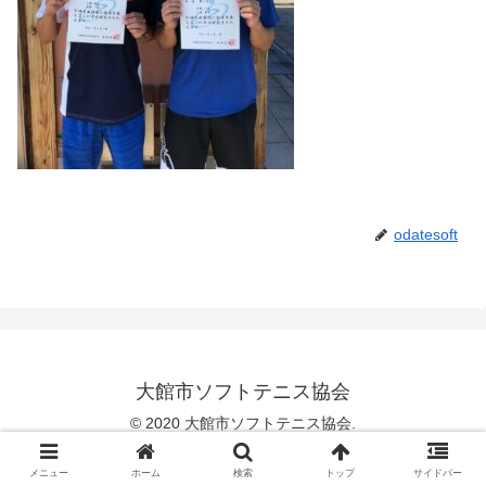
odatesoft
大館市ソフトテニス協会
© 2020 大館市ソフトテニス協会.
メニュー
ホーム
検索
トップ
サイドバー