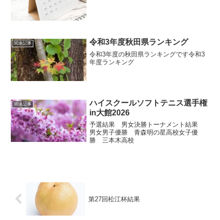
令和3年度秋田県ランキング
関連記事
令和3年度の秋田県ランキングです令和3
年度ランキング
ハイスクールソフトテニス選手権
関連記事
in大館2026
予選結果 男女決勝トーナメント結果
男女男子優勝 青森明の星高校女子優
勝 三本木高校
第27回松江杯結果