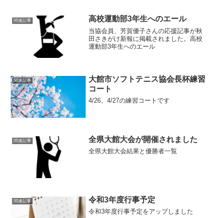
高校運動部3年生へのエール
関連記事
当協会員、芳賀優子さんの応援記事が秋
田さきがけ新報に掲載されました。高校
運動部3年生へのエール
大館市ソフトテニス協会長杯練習
関連記事
コート
4/26、4/27の練習コートです
全県大館大会が開催されました
関連記事
全県大館大会結果と優勝者一覧
令和3年度行事予定
関連記事
令和3年度行事予定をアップしました