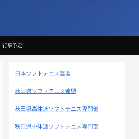
行事予定
日本ソフトテニス連盟
秋田県ソフトテニス連盟
秋田県高体連ソフトテニス専門部
秋田県中体連ソフトテニス専門部