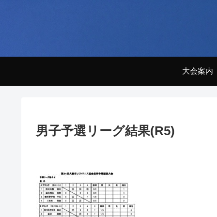
大会案内
男子予選リーグ結果(R5)