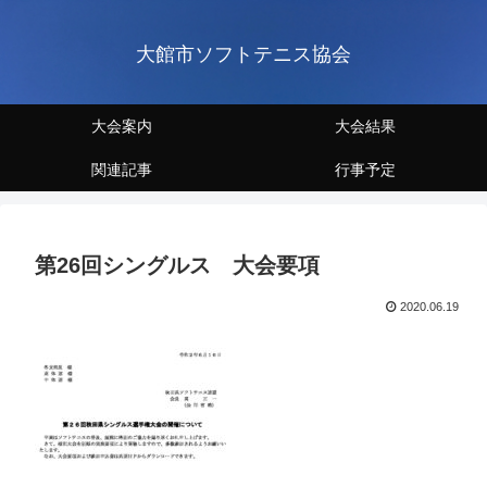
大館市ソフトテニス協会
大会案内
大会結果
関連記事
行事予定
第26回シングルス 大会要項
2020.06.19