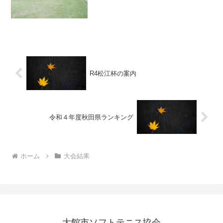
R4松江杯の案内
令和４年度秋田県ランキング
ホーム
大会結果
大館市ソフトテニス協会