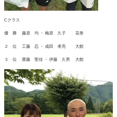
Cクラス
優 勝 藤原 均 ・ 梅原 久子 花巻
２ 位 工藤 忍 ・ 成田 孝亮 大館
３ 位 齋藤 聖佳 ・ 伊藤 久男 大館