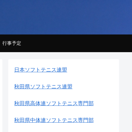
行事予定
日本ソフトテニス連盟
秋田県ソフトテニス連盟
秋田県高体連ソフトテニス専門部
秋田県中体連ソフトテニス専門部