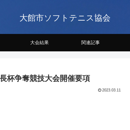
大館市ソフトテニス協会
大会結果
関連記事
会長杯争奪競技大会開催要項
2023.03.11