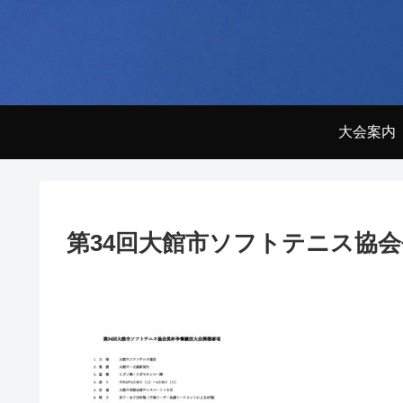
大会案内
第34回大館市ソフトテニス協