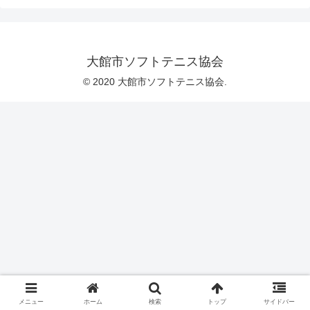
大館市ソフトテニス協会
© 2020 大館市ソフトテニス協会.
メニュー
ホーム
検索
トップ
サイドバー