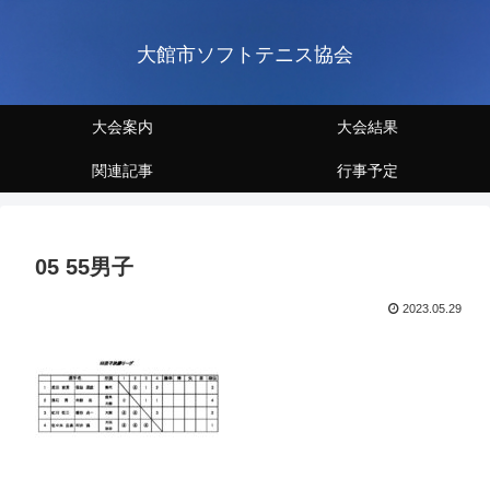
大館市ソフトテニス協会
大会案内
大会結果
関連記事
行事予定
05 55男子
2023.05.29