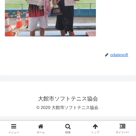
odatesoft
大館市ソフトテニス協会
© 2020 大館市ソフトテニス協会.
メニュー
ホーム
検索
トップ
サイドバー