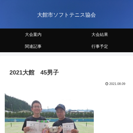
大館市ソフトテニス協会
大会案内
大会結果
関連記事
行事予定
2021大館 45男子
2021.08.09