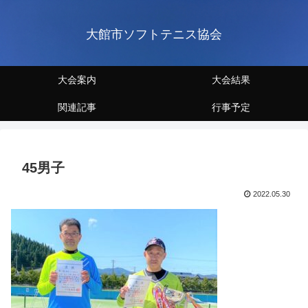
大館市ソフトテニス協会
大会案内
大会結果
関連記事
行事予定
45男子
2022.05.30