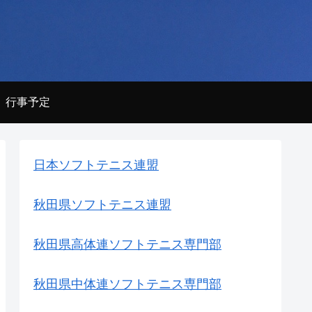
行事予定
日本ソフトテニス連盟
秋田県ソフトテニス連盟
秋田県高体連ソフトテニス専門部
秋田県中体連ソフトテニス専門部