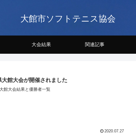
大館市ソフトテニス協会
大会結果
関連記事
県大館大会が開催されました
大館大会結果と優勝者一覧
2020.07.27