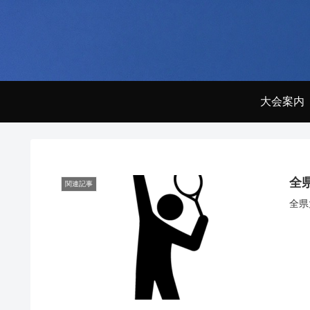
大会案内
全
関連記事
全県