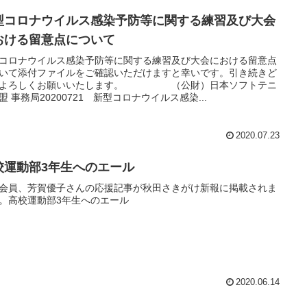
型コロナウイルス感染予防等に関する練習及び大会
おける留意点について
コロナウイルス感染予防等に関する練習及び大会における留意点
いて添付ファイルをご確認いただけますと幸いです。引き続きど
ぞよろしくお願いいたします。 （公財）日本ソフトテニ
盟 事務局20200721 新型コロナウイルス感染...
2020.07.23
校運動部3年生へのエール
会員、芳賀優子さんの応援記事が秋田さきがけ新報に掲載されま
。高校運動部3年生へのエール
2020.06.14