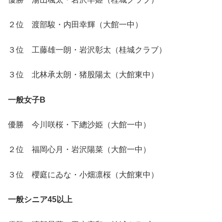
２位 渡部駿・内田幸輝（大館一中）
３位 工藤雄一朗・岩沢彰太（桂城クラブ）
３位 北林承太朗・猪股陽太（大館東中）
一般女子B
優勝 今川咲桜・下總沙姫（大館一中）
２位 福岡心月・岩沢陽菜（大館一中）
３位 櫻庭にゐな・小畑凛桜（大館東中）
一般シニア45以上