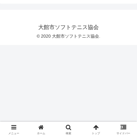
大館市ソフトテニス協会
© 2020 大館市ソフトテニス協会.
メニュー
ホーム
検索
トップ
サイドバー