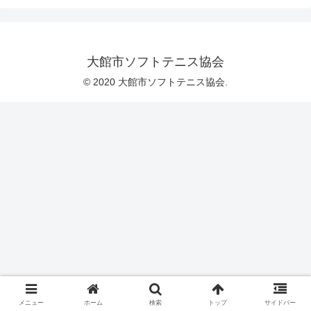
大館市ソフトテニス協会
© 2020 大館市ソフトテニス協会.
メニュー
ホーム
検索
トップ
サイドバー