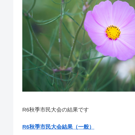
R6秋季市民大会の結果です
R6秋季市民大会結果（一般）