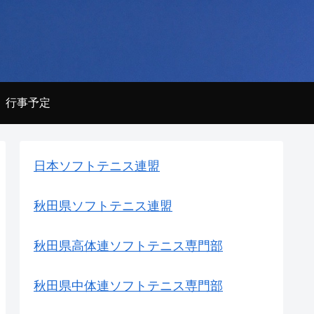
行事予定
日本ソフトテニス連盟
秋田県ソフトテニス連盟
秋田県高体連ソフトテニス専門部
秋田県中体連ソフトテニス専門部