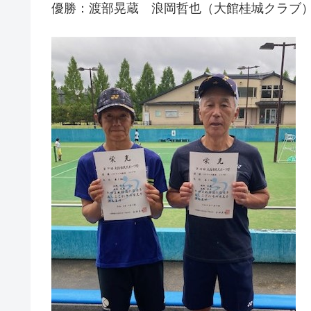
優勝：渡部晃蔵 浪岡哲也（大館桂城クラブ