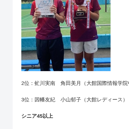
2位：虻川実南 角田美月（大館国際情報学院
3位：因幡友紀 小山郁子（大館レディース）
シニア45以上