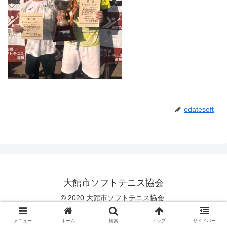
odatesoft
大館市ソフトテニス協会
© 2020 大館市ソフトテニス協会.
メニュー
ホーム
検索
トップ
サイドバー