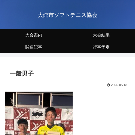
大館市ソフトテニス協会
大会案内
大会結果
関連記事
行事予定
一般男子
2026.05.18