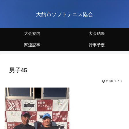
大館市ソフトテニス協会
大会案内
大会結果
関連記事
行事予定
男子45
2026.05.18