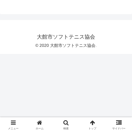
大館市ソフトテニス協会
© 2020 大館市ソフトテニス協会.
メニュー
ホーム
検索
トップ
サイドバー