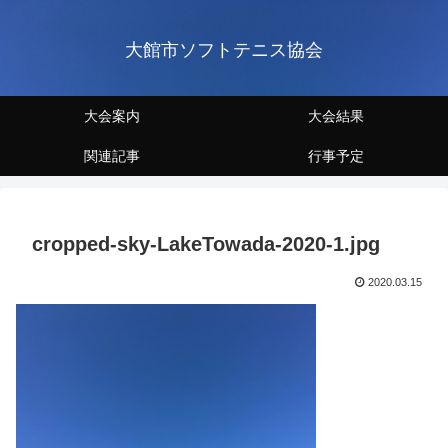
大館市ソフトテニス協会
大会案内
大会結果
関連記事
行事予定
cropped-sky-LakeTowada-2020-1.jpg
2020.03.15